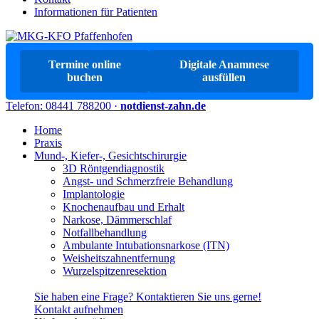
Informationen für Patienten
Termine online
Digitale Anamnese
buchen
ausfüllen
Telefon: 08441 788200 ·
notdienst-zahn.de
Home
Praxis
Mund-, Kiefer-, Gesichtschirurgie
3D Röntgendiagnostik
Angst- und Schmerzfreie Behandlung
Implantologie
Knochenaufbau und Erhalt
Narkose, Dämmerschlaf
Notfallbehandlung
Ambulante Intubationsnarkose (ITN)
Weisheitszahnentfernung
Wurzelspitzenresektion
Sie haben eine Frage? Kontaktieren Sie uns gerne!
Kontakt aufnehmen